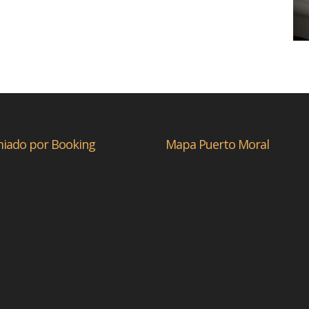
iado por Booking
Mapa Puerto Moral