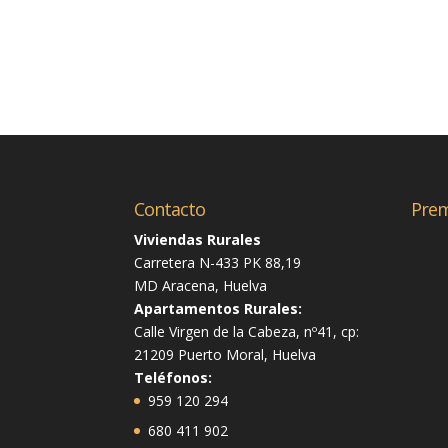
Contacto
Prem
Viviendas Rurales
Carretera N-433 PK 88,19
MD Aracena, Huelva
Apartamentos Rurales:
Calle Virgen de la Cabeza, nº41, cp:
21209 Puerto Moral, Huelva
Teléfonos:
959 120 294
680 411 902