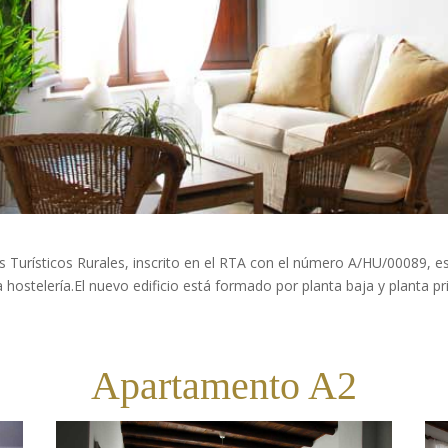
urísticos Rurales, inscrito en el RTA con el número A/HU/00089, es
la hostelería.El nuevo edificio está formado por planta baja y planta
Apartamento A2