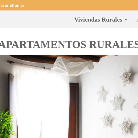
asamillan.es
Viviendas Rurales
APARTAMENTOS RURALE