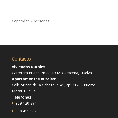
Capacidad 2 personas
Contacto
Viviendas Rurales
Carretera N-433 PK 88,19 MD Aracena, Huelva
Apartamentos Rurales:
Calle Virgen de la Cabeza, nº41, cp: 21209 Puerto
Moral, Huelva
Teléfonos:
959 120 294
680 411 902