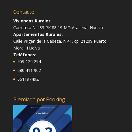
Contacto
Viviendas Rurales
Carretera N-433 PK 88,19 MD Aracena, Huelva
Apartamentos Rurales:
Calle Virgen de la Cabeza, nº41, cp: 21209 Puerto
Moral, Huelva
Teléfonos:
959 120 294
680 411 902
661197492
Premiado por Booking