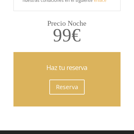
nuestras condiciones en el siguiente
enlace
Precio Noche
99€
Haz tu reserva
Reserva