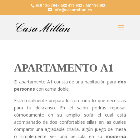
959 120 294 / 680 411 902 / 661197492
info@casamillan.es
APARTAMENTO A1
El apartamento A1 consta de una habitación para
dos
personas
con cama doble.
Está totalmente preparado con todo lo que necesitas
para tu descanso. En el salón podrás reposar
cómodamente en su amplio sofá el cual está
acompañado de dos confortables sillas en las cuales
compartir una agradable charla, algún juego de mesa
o simplemente ver una película en su
moderna