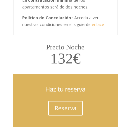
La
contratación mínima
de los
apartamentos será de dos noches.
Política de Cancelación
: Acceda a ver
nuestras condiciones en el siguiente
enlace
Precio Noche
132€
Haz tu reserva
Reserva