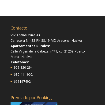
Contacto
Viviendas Rurales
Carretera N-433 PK 88,19 MD Aracena, Huelva
Apartamentos Rurales:
Calle Virgen de la Cabeza, nº41, cp: 21209 Puerto
Moral, Huelva
Teléfonos:
959 120 294
680 411 902
661197492
Premiado por Booking