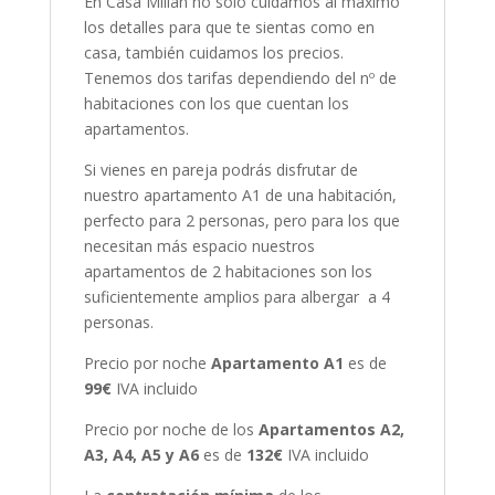
En Casa Millán no solo cuidamos al máximo
los detalles para que te sientas como en
casa, también cuidamos los precios.
Tenemos dos tarifas dependiendo del nº de
habitaciones con los que cuentan los
apartamentos.
Si vienes en pareja podrás disfrutar de
nuestro apartamento A1 de una habitación,
perfecto para 2 personas, pero para los que
necesitan más espacio nuestros
apartamentos de 2 habitaciones son los
suficientemente amplios para albergar a 4
personas.
Precio por noche
Apartamento A1
es de
99€
IVA incluido
Precio por noche de los
Apartamentos A2,
A3, A4, A5 y A6
es de
132€
IVA incluido